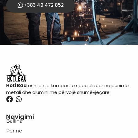
+383 49 472 852
Hoti Bau
është një kompani e specializuar në punime
metali dhe alumini me përvojë shumëvjeçare.
Navigimi
Ballina
Për ne