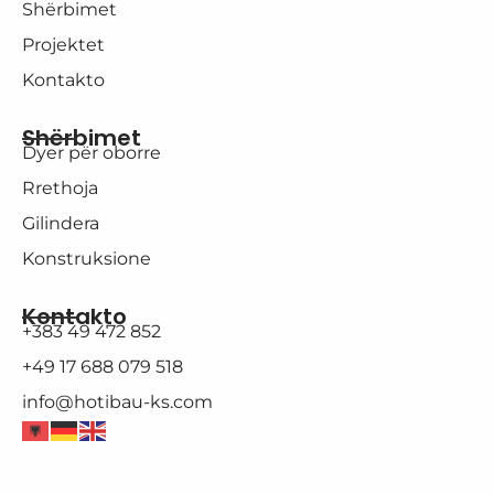
Shërbimet
Projektet
Kontakto
Shërbimet
Dyer për oborre
Rrethoja
Gilindera
Konstruksione
Kontakto
+383 49 472 852
+49 17 688 079 518
info@hotibau-ks.com