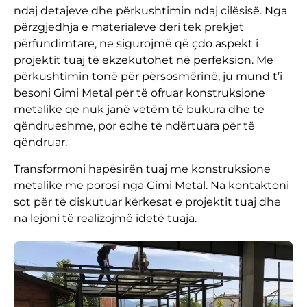
ndaj detajeve dhe përkushtimin ndaj cilësisë. Nga
përzgjedhja e materialeve deri tek prekjet
përfundimtare, ne sigurojmë që çdo aspekt i
projektit tuaj të ekzekutohet në perfeksion. Me
përkushtimin tonë për përsosmërinë, ju mund t’i
besoni Gimi Metal për të ofruar konstruksione
metalike që nuk janë vetëm të bukura dhe të
qëndrueshme, por edhe të ndërtuara për të
qëndruar.
Transformoni hapësirën tuaj me konstruksione
metalike me porosi nga Gimi Metal. Na kontaktoni
sot për të diskutuar kërkesat e projektit tuaj dhe
na lejoni të realizojmë idetë tuaja.