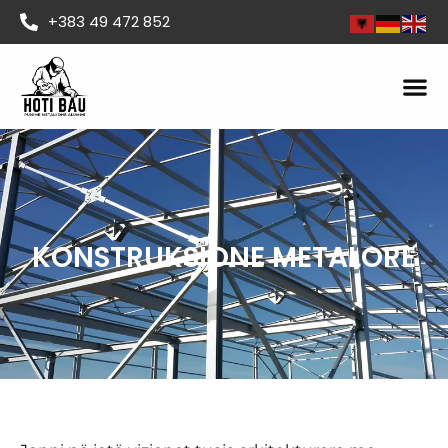
+383 49 472 852
KONSTRUKSIONE METALORE